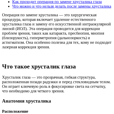
Как проходит операция по замене хрусталика глаза
Что можно и что нельзя делать после замены хрусталика
Операция по замене хрусталика — это хирургическая
процедура, которая включает удаление естественного
хрусталика глаза и замену его искусственной интраокулярной
линзой (ИОЛ). Эта операция проводится для коррекции
проблем зрения, таких как катаракта, пресбиопия, миопия
(близорукость), гиперметропия (дальнозоркость) и
астигматизм. Она особенно полезна для тех, кому не подходит
лазерная коррекция зрения.
Что такое хрусталик глаза
Хрусталик глаза — это прозрачная, гибкая структура,
расположенная позади радужки и перед стекловидным телом.
Он играет ключевую роль в фокусировке света на сетчатку,
что необходимо для четкого зрения.
Анатомия хрусталика
Расположение