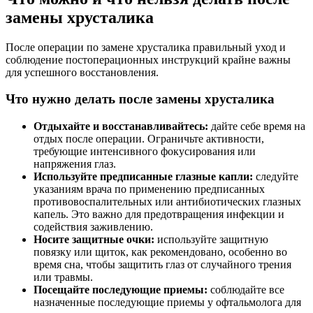
замены хрусталика
После операции по замене хрусталика правильный уход и
соблюдение постоперационных инструкций крайне важны
для успешного восстановления.
Что нужно делать после замены хрусталика
Отдыхайте и восстанавливайтесь:
дайте себе время на
отдых после операции. Ограничьте активности,
требующие интенсивного фокусирования или
напряжения глаз.
Используйте предписанные глазные капли:
следуйте
указаниям врача по применению предписанных
противовоспалительных или антибиотических глазных
капель. Это важно для предотвращения инфекции и
содействия заживлению.
Носите защитные очки:
используйте защитную
повязку или щиток, как рекомендовано, особенно во
время сна, чтобы защитить глаз от случайного трения
или травмы.
Посещайте последующие приемы:
соблюдайте все
назначенные последующие приемы у офтальмолога для