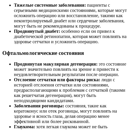
Тяжелые системные заболевания:
пациенты с
серьезными медицинскими состояниями, которые могут
осложнить операцию или восстановление, такими как
неконтролируемый диабет или сердечные заболевания,
могут быть не рекомендованы к процедуре.
Продвинутый диабет:
особенно если он привел к
диабетической ретинопатии, которая может повлиять на
здоровье сетчатки и усложнить операцию.
Офтальмологические состояния
Продвинутая макулярная дегенерация:
это состояние
может значительно повлиять на зрение и привести к
неудовлетворительным результатам после операции.
Отслоение сетчатки или факторы риска:
люди с
историей отслоения сетчатки или состояниями,
предрасполагающими к проблемам с сетчаткой (такими
как решетчатая дегенерация), могут быть
неподходящими кандидатами.
Заболевания роговицы:
состояния, такие как
кератоконус или отек роговицы, могут повлиять на
здоровье и ясность глаза, делая операцию менее
эффективной или более рискованной.
Глаукома:
хотя легкая глаукома может не быть