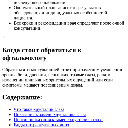
последующего наблюдения.
Окончательный план зависит от результатов
обследования и индивидуальных особенностей
пациента.
Все сроки и рекомендации врач определяет после очной
консультации.
!
Когда стоит обратиться к
офтальмологу
Обратиться за консультацией стоит при заметном ухудшении
зрения, боли, двоении, вспышках, травме глаза, резком
изменении привычных зрительных ощущений или если
симптомы мешают повседневным делам.
Содержание:
Что такое хрусталик глаза
Показания к замене хрусталика глаза
Противопоказания к замене хрусталика глаза
Виды интраокулярных линз