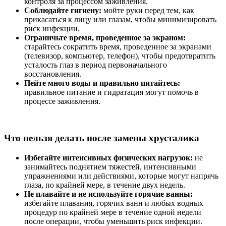
контроля за процессом заживления.
Соблюдайте гигиену:
мойте руки перед тем, как
прикасаться к лицу или глазам, чтобы минимизировать
риск инфекции.
Ограничьте время, проведенное за экраном:
старайтесь сократить время, проведенное за экранами
(телевизор, компьютер, телефон), чтобы предотвратить
усталость глаз в период первоначального
восстановления.
Пейте много воды и правильно питайтесь:
правильное питание и гидратация могут помочь в
процессе заживления.
Что нельзя делать после замены хрусталика
Избегайте интенсивных физических нагрузок:
не
занимайтесь поднятием тяжестей, интенсивными
упражнениями или действиями, которые могут напрячь
глаза, по крайней мере, в течение двух недель.
Не плавайте и не используйте горячие ванны:
избегайте плавания, горячих ванн и любых водных
процедур по крайней мере в течение одной недели
после операции, чтобы уменьшить риск инфекции.