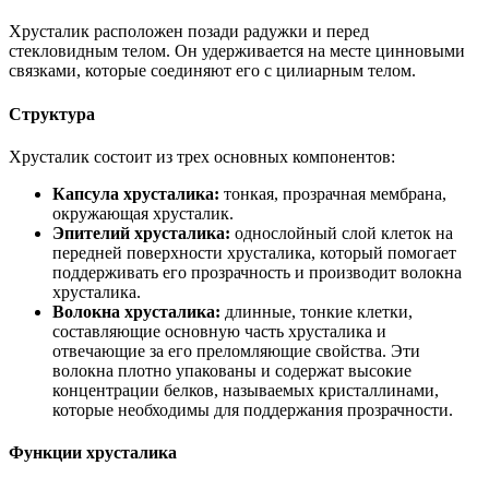
Хрусталик расположен позади радужки и перед
стекловидным телом. Он удерживается на месте цинновыми
связками, которые соединяют его с цилиарным телом.
Структура
Хрусталик состоит из трех основных компонентов:
Капсула хрусталика:
тонкая, прозрачная мембрана,
окружающая хрусталик.
Эпителий хрусталика:
однослойный слой клеток на
передней поверхности хрусталика, который помогает
поддерживать его прозрачность и производит волокна
хрусталика.
Волокна хрусталика:
длинные, тонкие клетки,
составляющие основную часть хрусталика и
отвечающие за его преломляющие свойства. Эти
волокна плотно упакованы и содержат высокие
концентрации белков, называемых кристаллинами,
которые необходимы для поддержания прозрачности.
Функции хрусталика