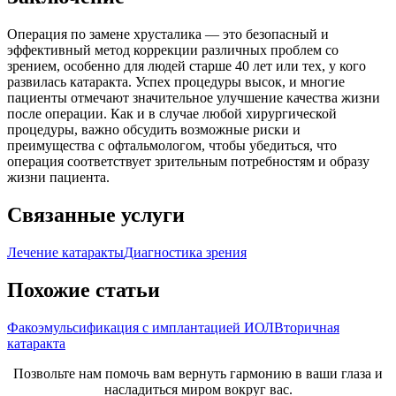
Операция по замене хрусталика — это безопасный и
эффективный метод коррекции различных проблем со
зрением, особенно для людей старше 40 лет или тех, у кого
развилась катаракта. Успех процедуры высок, и многие
пациенты отмечают значительное улучшение качества жизни
после операции. Как и в случае любой хирургической
процедуры, важно обсудить возможные риски и
преимущества с офтальмологом, чтобы убедиться, что
операция соответствует зрительным потребностям и образу
жизни пациента.
Связанные услуги
Лечение катаракты
Диагностика зрения
Похожие статьи
Факоэмульсификация с имплантацией ИОЛ
Вторичная
катаракта
Позвольте нам помочь вам вернуть гармонию в ваши глаза и
насладиться миром вокруг вас.