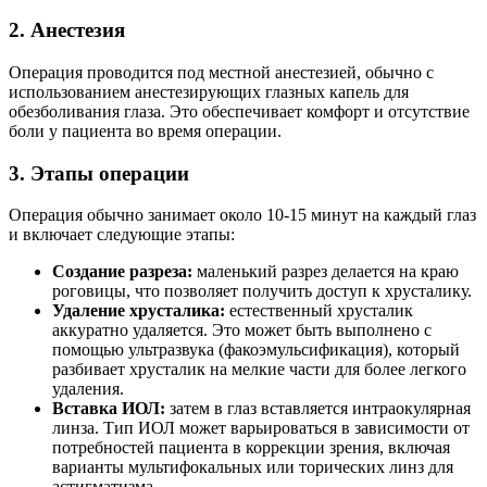
2. Анестезия
Операция проводится под местной анестезией, обычно с
использованием анестезирующих глазных капель для
обезболивания глаза. Это обеспечивает комфорт и отсутствие
боли у пациента во время операции.
3. Этапы операции
Операция обычно занимает около 10-15 минут на каждый глаз
и включает следующие этапы:
Создание разреза:
маленький разрез делается на краю
роговицы, что позволяет получить доступ к хрусталику.
Удаление хрусталика:
естественный хрусталик
аккуратно удаляется. Это может быть выполнено с
помощью ультразвука (факоэмульсификация), который
разбивает хрусталик на мелкие части для более легкого
удаления.
Вставка ИОЛ:
затем в глаз вставляется интраокулярная
линза. Тип ИОЛ может варьироваться в зависимости от
потребностей пациента в коррекции зрения, включая
варианты мультифокальных или торических линз для
астигматизма.