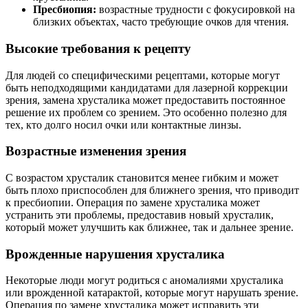
Пресбиопия:
возрастные трудности с фокусировкой на
близких объектах, часто требующие очков для чтения.
Высокие требования к рецепту
Для людей со специфическими рецептами, которые могут
быть неподходящими кандидатами для лазерной коррекции
зрения, замена хрусталика может предоставить постоянное
решение их проблем со зрением. Это особенно полезно для
тех, кто долго носил очки или контактные линзы.
Возрастные изменения зрения
С возрастом хрусталик становится менее гибким и может
быть плохо приспособлен для ближнего зрения, что приводит
к пресбиопии. Операция по замене хрусталика может
устранить эти проблемы, предоставив новый хрусталик,
который может улучшить как ближнее, так и дальнее зрение.
Врожденные нарушения хрусталика
Некоторые люди могут родиться с аномалиями хрусталика
или врожденной катарактой, которые могут нарушать зрение.
Операция по замене хрусталика может исправить эти