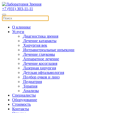
+7 (931) 303-11-11
О клинике
Услуги
Диагностика зрения
Лечение катаракты
Хирургия век
Интравитреальные инъекции
Лечение глаукомы
Аппаратное лечение
Лечение косоглазия
Лазерная хирургия
Детская офтальмология
Подбор очков и линз
Педиатрия
Терапия
Анализы
Специалисты
Оборудование
Стоимость
Контакты