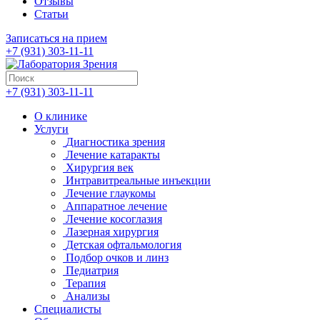
Отзывы
Статьи
Записаться на прием
+7 (931) 303-11-11
+7 (931) 303-11-11
О клинике
Услуги
Диагностика зрения
Лечение катаракты
Хирургия век
Интравитреальные инъекции
Лечение глаукомы
Аппаратное лечение
Лечение косоглазия
Лазерная хирургия
Детская офтальмология
Подбор очков и линз
Педиатрия
Терапия
Анализы
Специалисты