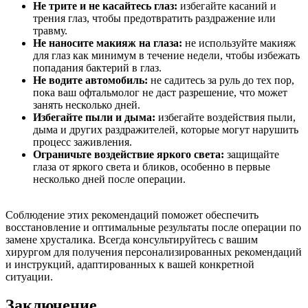
Не трите и не касайтесь глаз:
избегайте касаний и
трения глаз, чтобы предотвратить раздражение или
травму.
Не наносите макияж на глаза:
не используйте макияж
для глаз как минимум в течение недели, чтобы избежать
попадания бактерий в глаз.
Не водите автомобиль:
не садитесь за руль до тех пор,
пока ваш офтальмолог не даст разрешение, что может
занять несколько дней.
Избегайте пыли и дыма:
избегайте воздействия пыли,
дыма и других раздражителей, которые могут нарушить
процесс заживления.
Ограничьте воздействие яркого света:
защищайте
глаза от яркого света и бликов, особенно в первые
несколько дней после операции.
Соблюдение этих рекомендаций поможет обеспечить
восстановление и оптимальные результаты после операции по
замене хрусталика. Всегда консультируйтесь с вашим
хирургом для получения персонализированных рекомендаций
и инструкций, адаптированных к вашей конкретной
ситуации.
Заключение