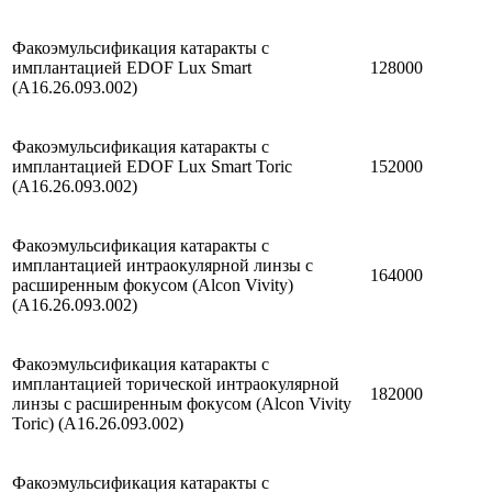
Факоэмульсификация катаракты с
имплантацией EDOF Lux Smart
128000
(A16.26.093.002)
Факоэмульсификация катаракты с
имплантацией EDOF Lux Smart Toric
152000
(A16.26.093.002)
Факоэмульсификация катаракты с
имплантацией интраокулярной линзы с
164000
расширенным фокусом (Alcon Vivity)
(A16.26.093.002)
Факоэмульсификация катаракты с
имплантацией торической интраокулярной
182000
линзы с расширенным фокусом (Alcon Vivity
Toric) (A16.26.093.002)
Факоэмульсификация катаракты с