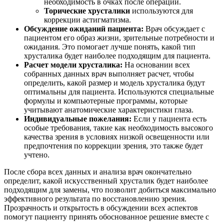
необходимость в очках после операции.
Торические хрусталики
используются для
коррекции астигматизма.
Обсуждение ожиданий пациента:
Врач обсуждает с
пациентом его образ жизни, зрительные потребности и
ожидания. Это помогает лучше понять, какой тип
хрусталика будет наиболее подходящим для пациента.
Расчет модели хрусталика:
На основании всех
собранных данных врач выполняет расчет, чтобы
определить, какой размер и модель хрусталика будут
оптимальны для пациента. Используются специальные
формулы и компьютерные программы, которые
учитывают анатомические характеристики глаза.
Индивидуальные пожелания:
Если у пациента есть
особые требования, такие как необходимость высокого
качества зрения в условиях низкой освещенности или
предпочтения по коррекции зрения, это также будет
учтено.
После сбора всех данных и анализа врач окончательно
определит, какой искусственный хрусталик будет наиболее
подходящим для замены, что позволит добиться максимально
эффективного результата по восстановлению зрения.
Прозрачность и открытость в обсуждении всех аспектов
помогут пациенту принять обоснованное решение вместе с