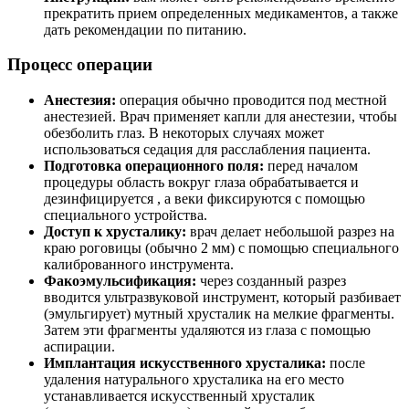
прекратить прием определенных медикаментов, а также
дать рекомендации по питанию.
Процесс операции
Анестезия:
операция обычно проводится под местной
анестезией. Врач применяет капли для анестезии, чтобы
обезболить глаз. В некоторых случаях может
использоваться седация для расслабления пациента.
Подготовка операционного поля:
перед началом
процедуры область вокруг глаза обрабатывается и
дезинфицируется , а веки фиксируются с помощью
специального устройства.
Доступ к хрусталику:
врач делает небольшой разрез на
краю роговицы (обычно 2 мм) с помощью специального
калиброванного инструмента.
Факоэмульсификация:
через созданный разрез
вводится ультразвуковой инструмент, который разбивает
(эмульгирует) мутный хрусталик на мелкие фрагменты.
Затем эти фрагменты удаляются из глаза с помощью
аспирации.
Имплантация искусственного хрусталика:
после
удаления натурального хрусталика на его место
устанавливается искусственный хрусталик