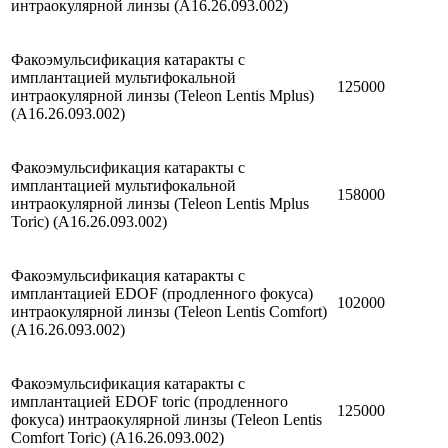
интраокулярной линзы (A16.26.093.002)
Факоэмульсификация катаракты с
имплантацией мультифокальной
125000
интраокулярной линзы (Teleon Lentis Mplus)
(A16.26.093.002)
Факоэмульсификация катаракты с
имплантацией мультифокальной
158000
интраокулярной линзы (Teleon Lentis Mplus
Toric) (A16.26.093.002)
Факоэмульсификация катаракты с
имплантацией EDOF (продленного фокуса)
102000
интраокулярной линзы (Teleon Lentis Comfort)
(A16.26.093.002)
Факоэмульсификация катаракты с
имплантацией EDOF toric (продленного
125000
фокуса) интраокулярной линзы (Teleon Lentis
Comfort Toric) (A16.26.093.002)