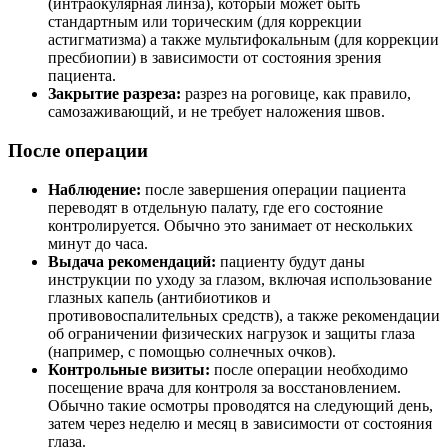
(интраокулярная линза), который может быть
стандартным или торическим (для коррекции
астигматизма) а также мультифокальным (для коррекции
пресбиопии) в зависимости от состояния зрения
пациента.
Закрытие разреза:
разрез на роговице, как правило,
самозаживающий, и не требует наложения швов.
После операции
Наблюдение:
после завершения операции пациента
переводят в отдельную палату, где его состояние
контролируется. Обычно это занимает от нескольких
минут до часа.
Выдача рекомендаций:
пациенту будут даны
инструкции по уходу за глазом, включая использование
глазных капель (антибиотиков и
противовоспалительных средств), а также рекомендации
об ограничении физических нагрузок и защиты глаза
(например, с помощью солнечных очков).
Контрольные визиты:
после операции необходимо
посещение врача для контроля за восстановлением.
Обычно такие осмотры проводятся на следующий день,
затем через неделю и месяц в зависимости от состояния
глаза.