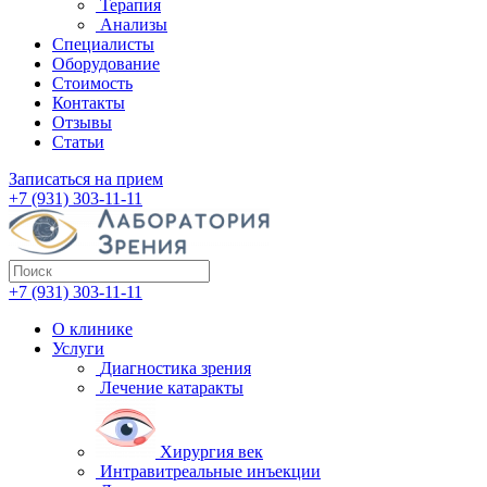
Терапия
Анализы
Специалисты
Оборудование
Стоимость
Контакты
Отзывы
Статьи
Записаться на прием
+7 (931) 303-11-11
+7 (931) 303-11-11
О клинике
Услуги
Диагностика зрения
Лечение катаракты
Хирургия век
Интравитреальные инъекции