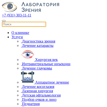
+7 (931) 303-11-11
О клинике
Услуги
Диагностика зрения
Лечение катаракты
Хирургия век
Интравитреальные инъекции
Лечение глаукомы
Аппаратное лечение
Лечение косоглазия
Лазерная хирургия
Детская офтальмология
Подбор очков и линз
Педиатрия