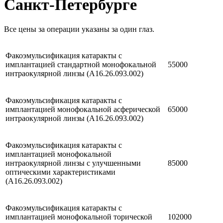
Санкт-Петербурге
Все цены за операции указаны за один глаз.
Факоэмульсификация катаракты с
имплантацией стандартной монофокальной
55000
интраокулярной линзы (A16.26.093.002)
Факоэмульсификация катаракты с
имплантацией монофокальной асферической
65000
интраокулярной линзы (A16.26.093.002)
Факоэмульсификация катаракты с
имплантацией монофокальной
интраокулярной линзы с улучшенными
85000
оптическими характеристиками
(A16.26.093.002)
Факоэмульсификация катаракты с
имплантацией монофокальной торической
102000