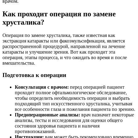
врачом.
Как проходит операция по замене
хрусталика?
Операция по замене хрусталика, также известная как
экстракция катаракты или факоэмульсификация, является
распространенной процедурой, направленной на лечение
катаракты и улучшение зрения. Вот как проходит эта
операция, этапы процесса, и что ожидать во время и после
вмешательства.
Подготовка к операции
Консультация с врачом:
перед операцией пациент
проходит полное офтальмологическое обследование,
чтобы определить необходимость операции и выбрать
подходящий тип искусственного хрусталика, учитывая
все особенности глаза и пожелания пациента по зрению.
Предоперационные анализы:
врач назначит некоторые
анализы, тесты и исследования для оценки общего
состояния здоровья пациента и наличия
противопоказаний.
Инструкции:
вам может быть рекомендовано временно