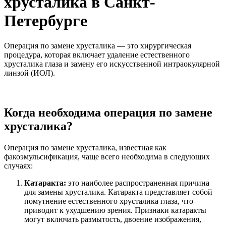
хрусталика в Санкт-
Петербурге
Операция по замене хрусталика — это хирургическая
процедура, которая включает удаление естественного
хрусталика глаза и замену его искусственной интраокулярной
линзой (ИОЛ).
Когда необходима операция по замене
хрусталика?
Операция по замене хрусталика, известная как
факоэмульсификация, чаще всего необходима в следующих
случаях:
Катаракта:
это наиболее распространенная причина
для замены хрусталика. Катаракта представляет собой
помутнение естественного хрусталика глаза, что
приводит к ухудшению зрения. Признаки катаракты
могут включать размытость, двоение изображения,