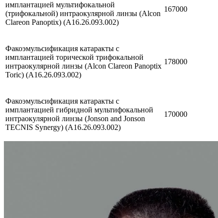
имплантацией мультифокальной
167000
(трифокальной) интраокулярной линзы (Alcon
Clareon Panoptix) (A16.26.093.002)
Факоэмульсификация катаракты с
имплантацией торической трифокальной
178000
интраокулярной линзы (Alcon Clareon Panoptix
Toric) (A16.26.093.002)
Факоэмульсификация катаракты с
имплантацией гибридной мультифокальной
170000
интраокулярной линзы (Jonson and Jonson
TECNIS Synergy) (A16.26.093.002)