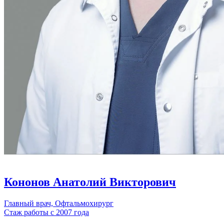
Кононов Анатолий Викторович
Главный врач, Офтальмохирург
Стаж работы с 2007 года